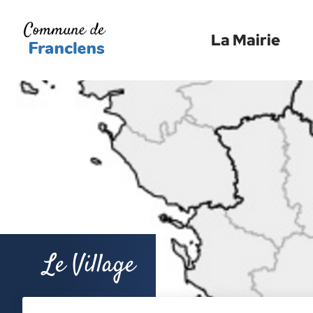
Menu
Contenu
Recherche
La Mairie
Le Village