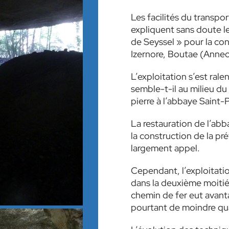
Les facilités du transpo
expliquent sans doute le 
de Seyssel » pour la c
Izernore, Boutae (Annecy)
L’exploitation s’est ral
semble-t-il au milieu du
pierre à l’abbaye Saint-
La restauration de l’ab
la construction de la pr
largement appel.
Cependant, l’exploitatio
dans la deuxième moitié 
chemin de fer eut avanta
pourtant de moindre qua