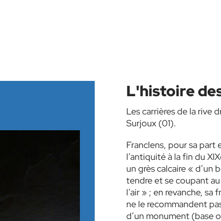
L'histoire de
Les carrières de la rive
Surjoux (01).
Franclens, pour sa part e
l’antiquité à la fin du X
un grès calcaire « d’un 
tendre et se coupant au
l’air » ; en revanche, sa 
ne le recommandent pas 
d’un monument (base ou