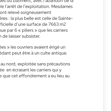
ues du bâtiment, avec l’abandon de la
ble l’arrêt de l’exploitation. Mesdames
 ont relevé soigneusement
es : la plus belle est celle de Sainte-
ificielle d’une surface de 7663 m2
e par 6 « piliers » que les carriers
n de laisser subsister.
es » les ouvriers avaient érigé un
édant peut être à un culte antique.
, au nord, exploitée sans précautions
ée en écrasant les carriers qui y
se que cet effondrement a eu lieu au