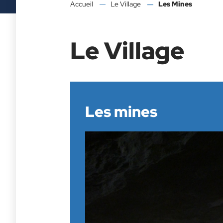
Accueil
Le Village
Les Mines
Le Village
Les mines