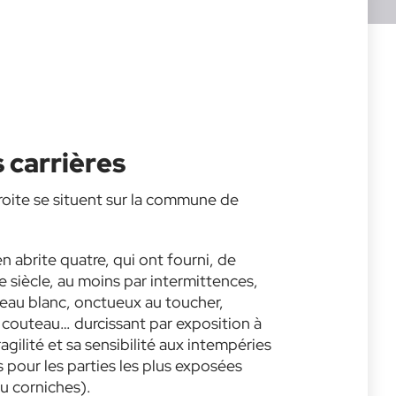
s carrières
 droite se situent sur la commune de
n abrite quatre, qui ont fourni, de
IXe siècle, au moins par intermittences,
beau blanc, onctueux au toucher,
 couteau… durcissant par exposition à
fragilité et sa sensibilité aux intempéries
pour les parties les plus exposées
 corniches).