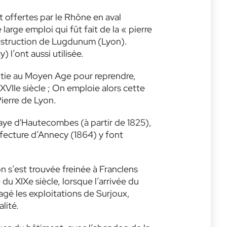
rt offertes par le Rhône en aval
large emploi qui fût fait de la « pierre
onstruction de Lugdunum (Lyon).
 l’ont aussi utilisée.
entie au Moyen Age pour reprendre,
 XVIIe siècle ; On emploie alors cette
Pierre de Lyon.
baye d'Hautecombes (à partir de 1825),
éfecture d’Annecy (1864) y font
n s’est trouvée freinée à Franclens
du XIXe siècle, lorsque l’arrivée du
gé les exploitations de Surjoux,
lité.