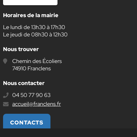
Horaires de la mairie
Le lundi de 13h30 à 17h30
Le jeudi de 08h30 à 12h30
Nous trouver
Chemin des Écoliers
74910 Franclens
Nous contacter
04 50 77 90 63
E-
accueil@franclens.fr
mail
:
CONTACTS