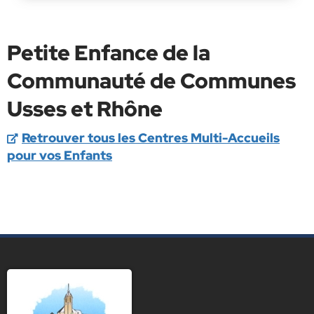
Petite Enfance de la
Communauté de Communes
Usses et Rhône
Retrouver tous les Centres Multi-Accueils
pour vos Enfants