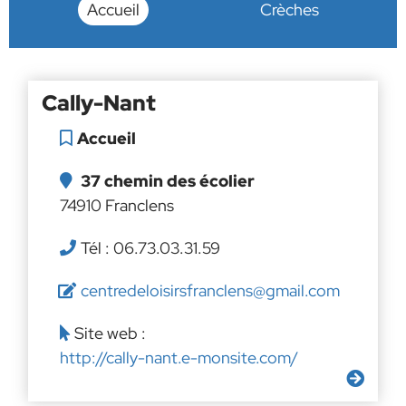
Accueil
Crèches
Cally-Nant
Accueil
37 chemin des écolier
74910 Franclens
Tél : 06.73.03.31.59
centredeloisirsfranclens@gmail.com
Site web :
http://cally-nant.e-monsite.com/