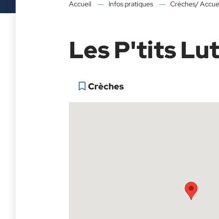
Accueil
Infos pratiques
Crèches/ Accuei
Les P'tits Lu
Crèches