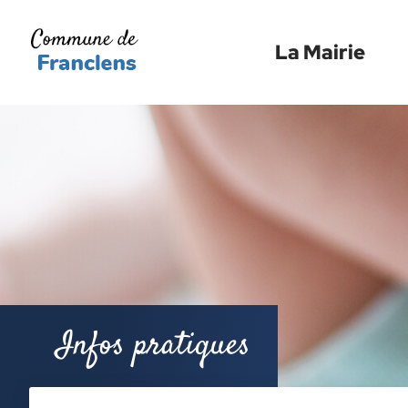
Menu
Contenu
Recherche
La Mairie
Infos pratiques